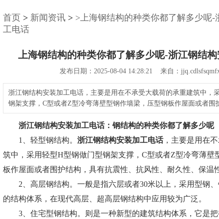
首页
>
新闻资讯
>
>上海钢结构的种类你都了解多少呢-
工电话
上海钢结构的种类你都了解多少呢-浙江钢结构
发布日期：2025-08-04 14:28:21 来自：jjq.cdlsfsqmfx
浙江钢结构安装加工电话，主要是用在不承受大载荷的承重建筑中，采
钢架支撑，C型或者Z型冷弯薄壁型钢作墙梁，压型钢板作屋面或者围
浙江钢结构安装加工电话：
钢结构的种类你都了解多少呢
1、轻型钢结构。
浙江钢结构安装加工电话
，主要是用在不
筑中，采用轻型H型钢做门型钢架支撑，C型或者Z型冷弯薄壁
板作屋面或者围护结构，具有抗震性、抗风性、耐久性、保温
2、高层钢结构。一般是指六层或者30米以上，采用型钢、
的结构体系，在现代高层、超高层钢结构中应用较为广泛。
3、住宅型钢结构。则是一种新型的建筑结构体系，它是把