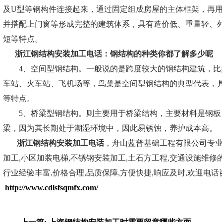
及U型等钢构件连接起来，通过固定组成房屋的主体框架，再
并搭配上门窗等形成完整的建筑体系，具有造价低、重量轻、
短等特点。
浙江钢结构安装加工电话：
钢结构的种类你都了解多少呢
4、空间型钢结构。一般说的是跨度较大的钢结构建筑，比
车站、火车站、飞机场等，鸟巢是空间型钢结构的典型代表，
等特点。
5、桥梁型钢结构。则主要用于桥梁结构，主要材料是钢板
梁，因为其长期处于潮湿环境中，因此易锈蚀，养护成本高。
浙江钢结构安装加工电话
，舟山蓝普基础工程有限公司专
加工,小区加装电梯,不锈钢安装加工,土石方工程,交通设施维修的
行业经验丰富,价格合理,品质保障,方便快捷,响应及时,欢迎电
http://www.cdlsfsqmfx.com/