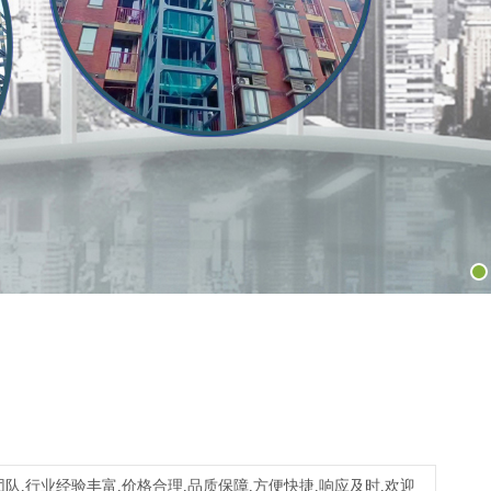
,行业经验丰富,价格合理,品质保障,方便快捷,响应及时,欢迎